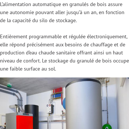
L’alimentation automatique en granulés de bois assure
une autonomie pouvant aller jusqu’à un an, en fonction
de la capacité du silo de stockage.
Entièrement programmable et régulée électroniquement,
elle répond précisément aux besoins de chauffage et de
production d’eau chaude sanitaire offrant ainsi un haut
niveau de confort. Le stockage du granulé de bois occupe
une faible surface au sol.
I
m
a
g
e