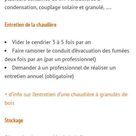
condensation, couplage solaire et granulé, ….
Entretien de la chaudière
Vider le cendrier 3 à 5 fois par an
Faire ramoner le conduit d’évacuation des fumées
deux fois par an (par un professionnel)
Demander à un professionnel de réaliser un
entretien annuel (obligatoire)
+ d’info sur l’entretien d’une chaudière à granulés de
bois
Stockage